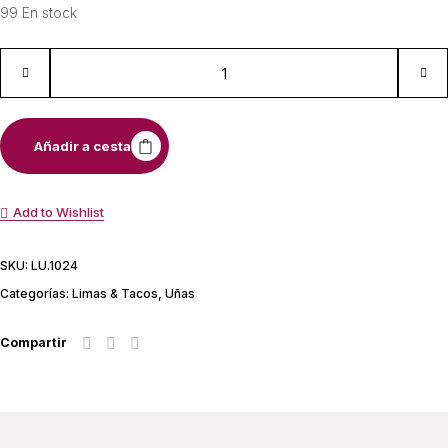
99 En stock
Añadir a cesta
Add to Wishlist
SKU:
LU.1024
Categorías:
Limas & Tacos
,
Uñas
Compartir