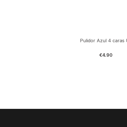
Pulidor Azul 4 caras 
€
4.90