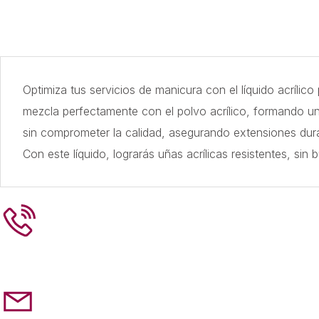
Optimiza tus servicios de manicura con el líquido acríli
mezcla perfectamente con el polvo acrílico, formando una
sin comprometer la calidad, asegurando extensiones dura
Con este líquido, lograrás uñas acrílicas resistentes, si