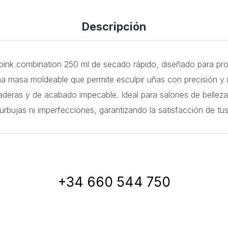
Descripción
co pink combination 250 ml de secado rápido, diseñado para pr
 masa moldeable que permite esculpir uñas con precisión y re
deras y de acabado impecable. Ideal para salones de belleza
n burbujas ni imperfecciones, garantizando la satisfacción de 
+34 660 544 750