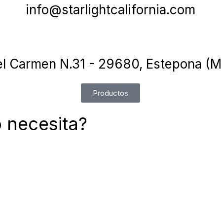
info@starlightcalifornia.com
el Carmen N.31 - 29680, Estepona (M
Productos
 necesita?