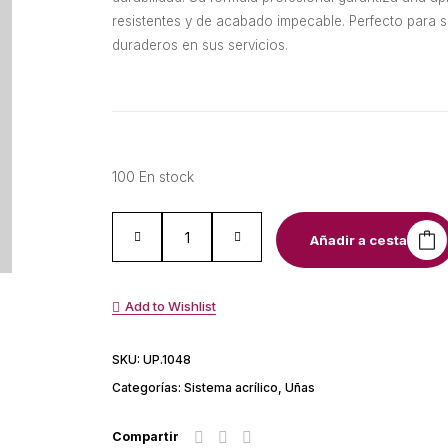
resistentes y de acabado impecable. Perfecto para s
duraderos en sus servicios.
100 En stock
Añadir a cesta
Add to Wishlist
SKU:
UP.1048
Categorías:
Sistema acrílico
,
Uñas
Compartir