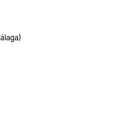
álaga)