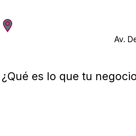
Av. D
¿Qué es lo que tu negocio