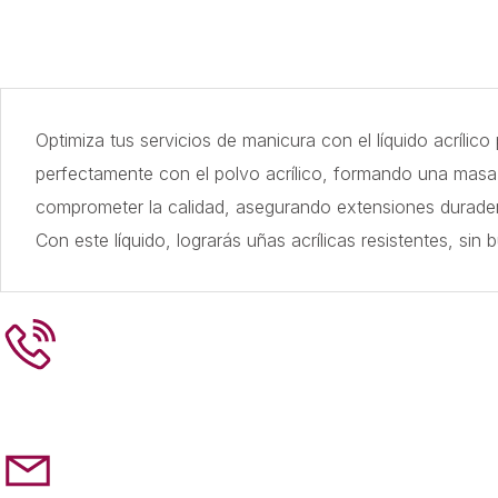
Optimiza tus servicios de manicura con el líquido acríli
perfectamente con el polvo acrílico, formando una masa m
comprometer la calidad, asegurando extensiones duradera
Con este líquido, lograrás uñas acrílicas resistentes, si