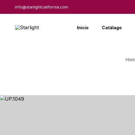
info@starlightcalifornia.com
Inicio
Catálago
Hom