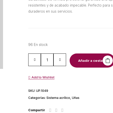
resistentes y de acabado impecable. Perfecto para s
duraderos en sus servicios.
96 En stock
Añadir a cesta
Add to Wishlist
SKU:
UP.1049
Categorías:
Sistema acrílico
,
Uñas
Compartir