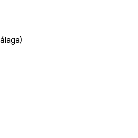
álaga)