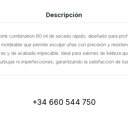
Descripción
co pink combination 60 ml de secado rápido, diseñado para pro
oldeable que permite esculpir uñas con precisión y resistenci
s y de acabado impecable. Ideal para salones de belleza que
n burbujas ni imperfecciones, garantizando la satisfacción de 
+34 660 544 750