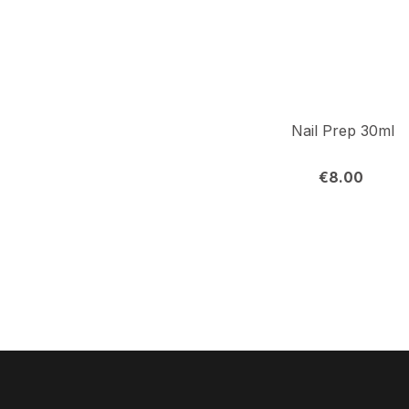
Nail Prep 30ml
€
8.00