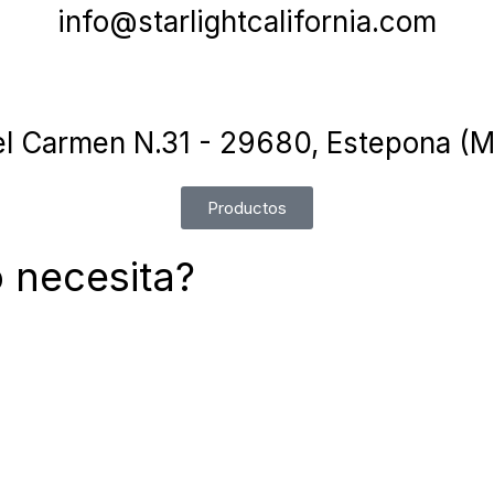
info@starlightcalifornia.com
el Carmen N.31 - 29680, Estepona (M
Productos
 necesita?