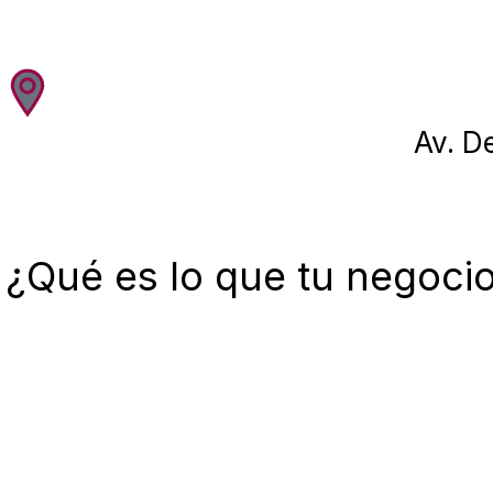
Av. D
¿Qué es lo que tu negocio