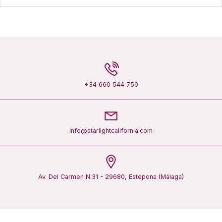
+34 660 544 750
info@starlightcalifornia.com
Av. Del Carmen N.31 - 29680, Estepona (Málaga)