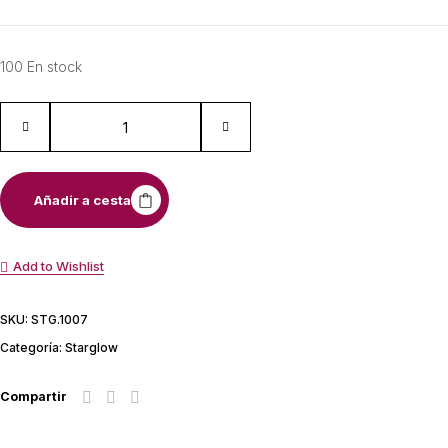
100 En stock
Añadir a cesta
Add to Wishlist
SKU:
STG.1007
Categoría:
Starglow
Compartir