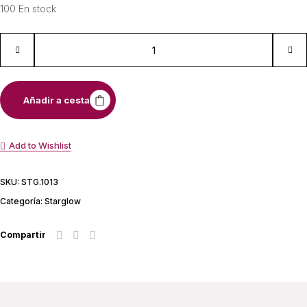
100 En stock
Añadir a cesta
Add to Wishlist
SKU:
STG.1013
Categoría:
Starglow
Compartir