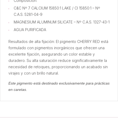
Composición:
C&C Nº 7 CALCIUM 15850:1 LAKE / CI 15850:1 – Nº
C.A.S. 5281-04-9
MAGNESIUM ALUMINUM SILICATE – Nº C.A.S. 1327-43-1
AGUA PURIFICADA
Resultados de alta fijación: El pigmento CHERRY RED está
formulado con pigmentos inorgánicos que ofrecen una
excelente fijación, asegurando un color estable y
duradero. Su alta saturación reduce significativamente la
necesidad de retoques, proporcionando un acabado sin
virajes y con un brillo natural.
Este pigmento está destinado exclusivamente para prácticas
en caretas.