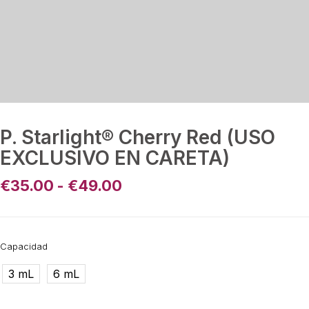
P. Starlight® Cherry Red (USO
EXCLUSIVO EN CARETA)
€
35.00
-
€
49.00
Capacidad
3 mL
6 mL