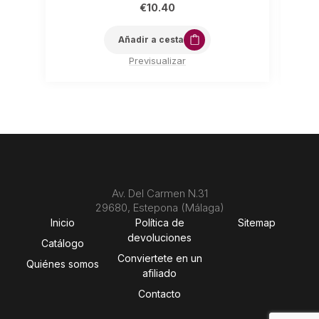
€
10.40
Añadir a cesta
Previsualizar
Av. Del Carmen N.31
29680, Estepona (Málaga)
Inicio
Política de
Sitemap
devoluciones
Catálogo
Conviertete en un
Quiénes somos
afiliado
Contacto