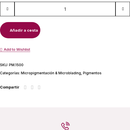
Añadir a cesta
Add to Wishlist
SKU:
PM.1500
Categorías:
Micropigmentación & Microblading
,
Pigmentos
Compartir