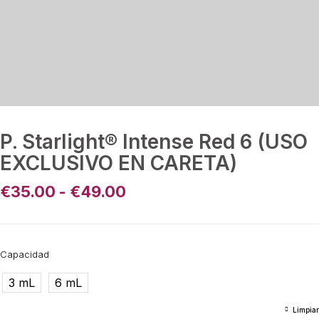
P. Starlight® Intense Red 6 (USO
EXCLUSIVO EN CARETA)
€
35.00
-
€
49.00
Capacidad
3 mL
6 mL
Limpiar