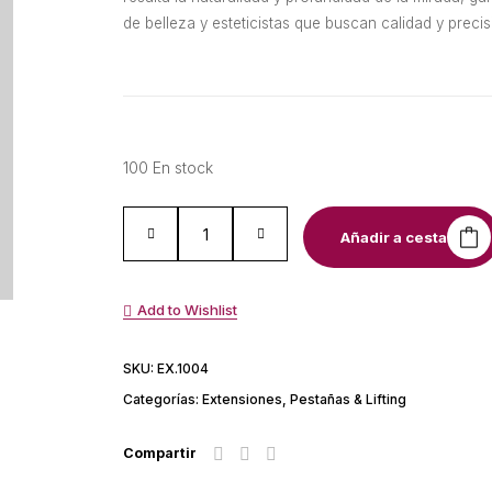
de belleza y esteticistas que buscan calidad y precis
100 En stock
Añadir a cesta
Add to Wishlist
SKU:
EX.1004
Categorías:
Extensiones
,
Pestañas & Lifting
Compartir