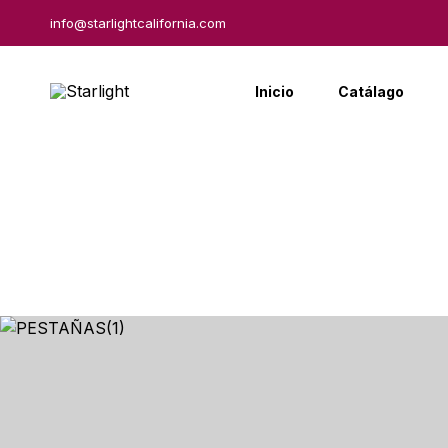
info@starlightcalifornia.com
Inicio
Catálago