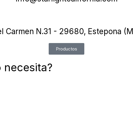
el Carmen N.31 - 29680, Estepona (M
Productos
 necesita?