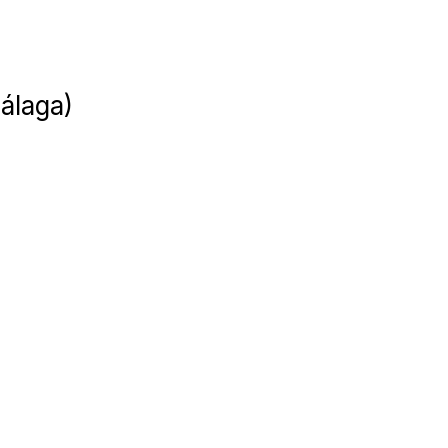
álaga)