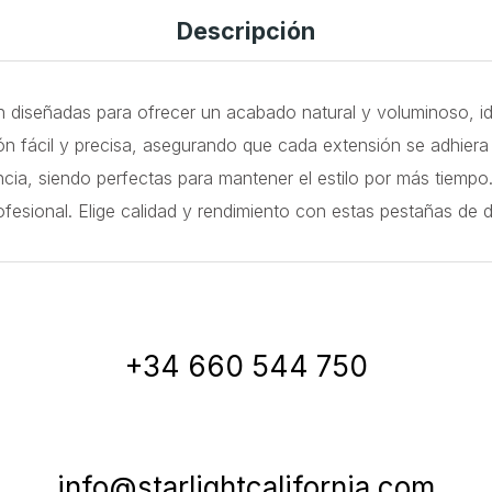
Descripción
 diseñadas para ofrecer un acabado natural y voluminoso, ide
ón fácil y precisa, asegurando que cada extensión se adhier
tencia, siendo perfectas para mantener el estilo por más tiem
fesional. Elige calidad y rendimiento con estas pestañas de d
+34 660 544 750
info@starlightcalifornia.com