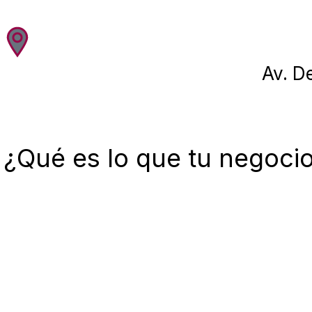
Av. D
¿Qué es lo que tu negocio