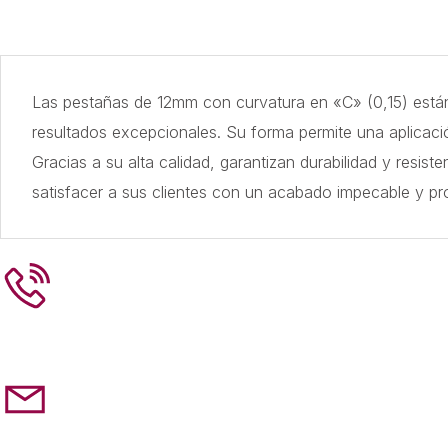
Las pestañas de 12mm con curvatura en «C» (0,15) están
resultados excepcionales. Su forma permite una aplicaci
Gracias a su alta calidad, garantizan durabilidad y resis
satisfacer a sus clientes con un acabado impecable y pro