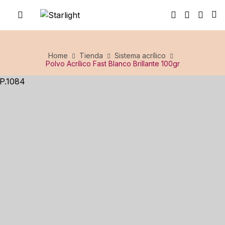
Home
Tienda
Sistema acrílico
Polvo Acrílico Fast Blanco Brillante 100gr