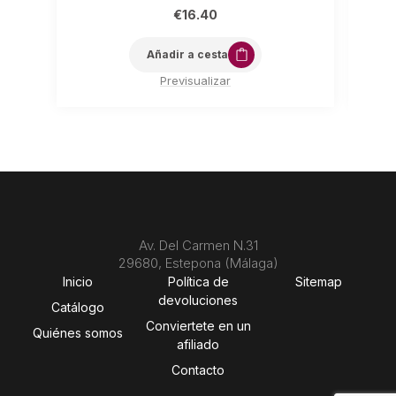
€
16.40
Añadir a cesta
Previsualizar
Av. Del Carmen N.31
29680, Estepona (Málaga)
Inicio
Política de
Sitemap
devoluciones
Catálogo
Conviertete en un
Quiénes somos
afiliado
Contacto