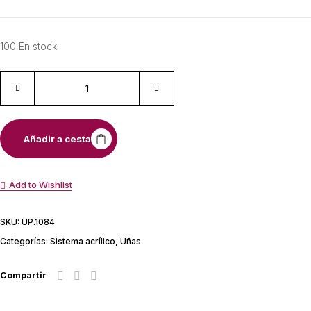
100 En stock
Añadir a cesta
Add to Wishlist
SKU:
UP.1084
Categorías:
Sistema acrílico
,
Uñas
Compartir