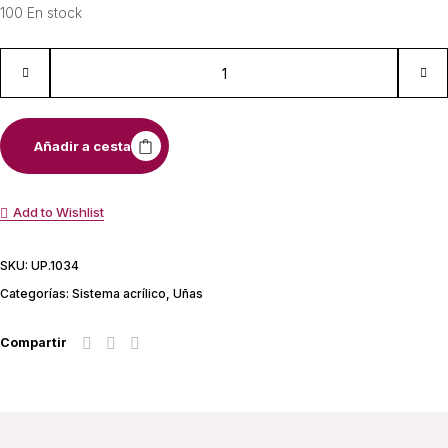
100 En stock
Añadir a cesta
Add to Wishlist
SKU:
UP.1034
Categorías:
Sistema acrílico
,
Uñas
Compartir