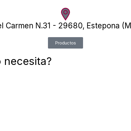
el Carmen N.31 - 29680, Estepona (M
Productos
 necesita?