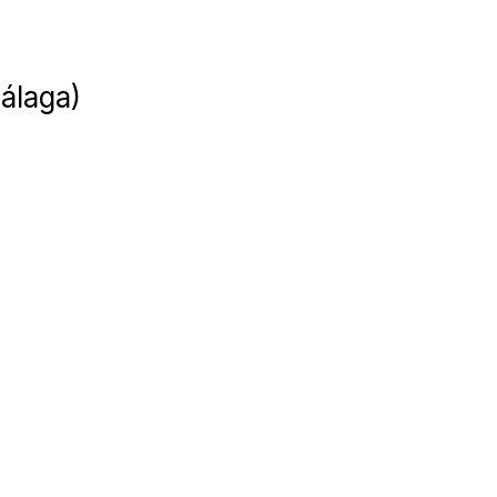
álaga)