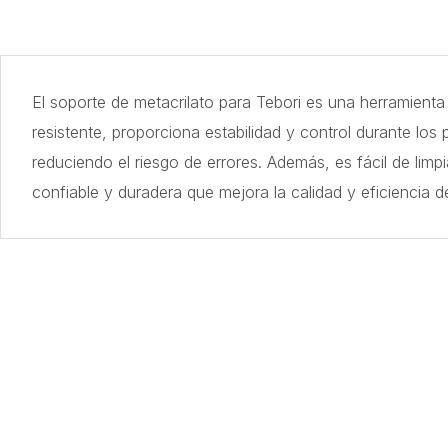
El soporte de metacrilato para Tebori es una herramienta 
resistente, proporciona estabilidad y control durante lo
reduciendo el riesgo de errores. Además, es fácil de limp
confiable y duradera que mejora la calidad y eficiencia d