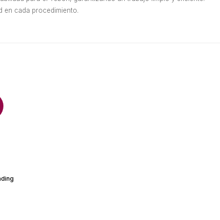
ad en cada procedimiento.
ading