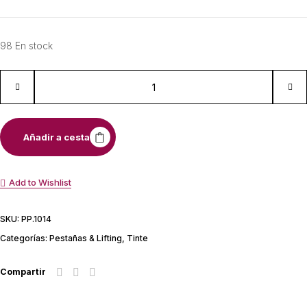
98 En stock
Añadir a cesta
Add to Wishlist
SKU:
PP.1014
Categorías:
Pestañas & Lifting
,
Tinte
Compartir