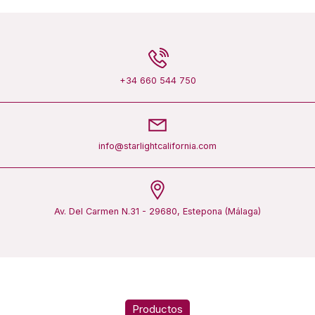
+34 660 544 750
info@starlightcalifornia.com
Av. Del Carmen N.31 - 29680, Estepona (Málaga)
Productos