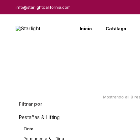
info@starlightcalifornia.com
Inicio
Catálago
Mostrando all 8 re
Filtrar por
Pestañas & Lifting
Tinte
Permanente & Lifting