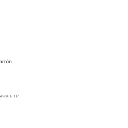
Marrón
evisualizar