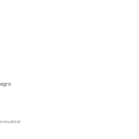
Negro
evisualizar