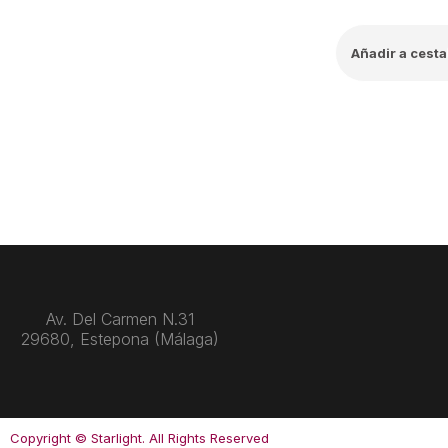
Añadir a cesta
Av. Del Carmen N.31
29680, Estepona (Málaga)
Copyright © Starlight. All Rights Reserved