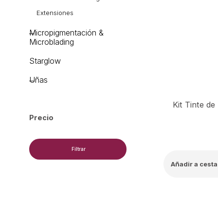
Extensiones
Micropigmentación &
Microblading
Starglow
Uñas
Precio
Filtrar
Añadir a cesta