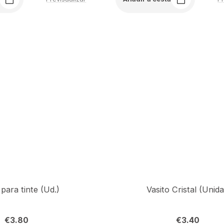
 para tinte (Ud.)
Vasito Cristal (Unid
€
3.80
€
3.40