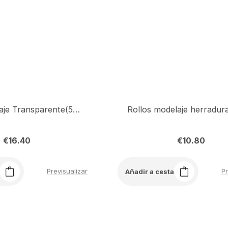
Rollo Modelaje Transparente(500pcs)
€
16.40
€
10.80
Previsualizar
Pr
Añadir a cesta