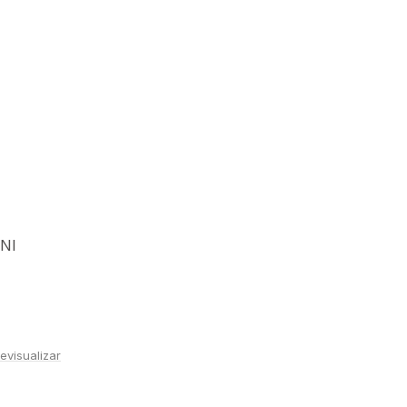
INI
evisualizar