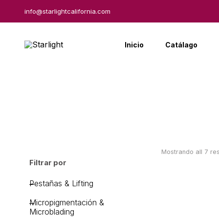
info@starlightcalifornia.com
Inicio
Catálago
Mostrando all 7 re
Filtrar por
Pestañas & Lifting
Micropigmentación &
Microblading