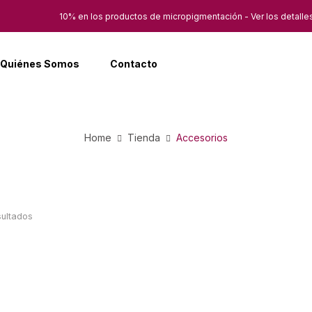
10% en los productos de micropigmentación - Ver los detalle
Quiénes Somos
Contacto
Home
Tienda
Accesorios
sultados