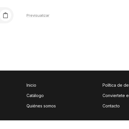
Previsualizar
Inicio
Política de d
Catálogo
Conviertete e
Quiénes somos
Contacto