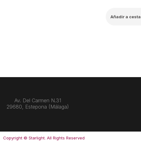
Añadir a cesta
Av. Del Carmen N.31
29680, Estepona (Málaga)
Copyright © Starlight. All Rights Reserved