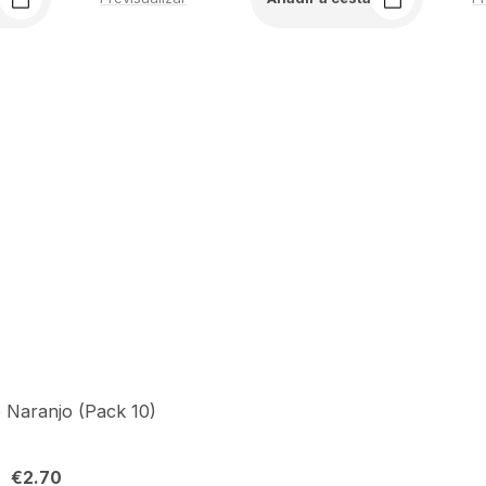
e Naranjo (Pack 10)
€
2.70