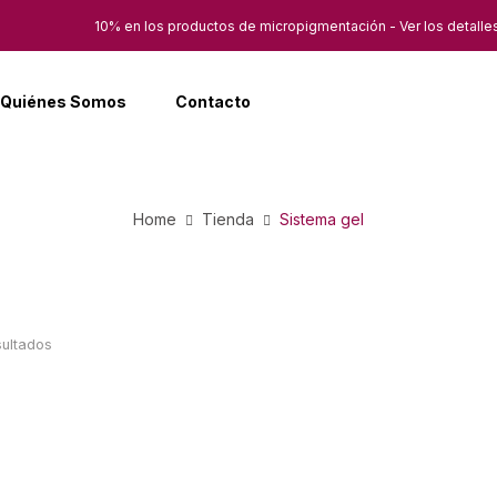
10% en los productos de micropigmentación - Ver los detalle
Quiénes Somos
Contacto
Home
Tienda
Sistema gel
sultados