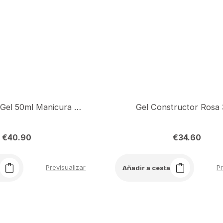
Ultra White Gel 50ml Manicura Francesa
Gel Constructor Rosa
€
40.90
€
34.60
Previsualizar
Pr
Añadir a cesta