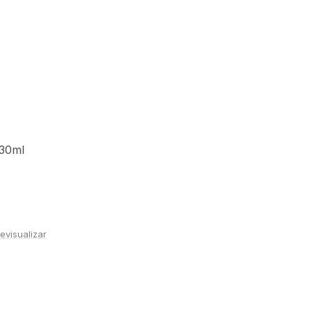
 30ml
evisualizar