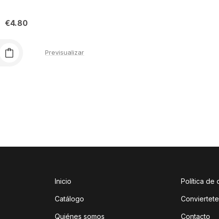
€
4.80
Previsualizar
Inicio
Política de
Catálogo
Conviertete
Quiénes somos
Contacto