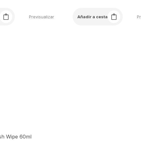
Previsualizar
Pr
Añadir a cesta
ish Wipe 60ml