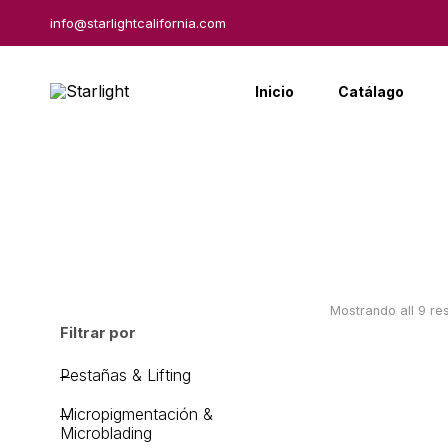
info@starlightcalifornia.com
Inicio
Catálago
Mostrando all 9 re
Filtrar por
Pestañas & Lifting
Micropigmentación &
Microblading