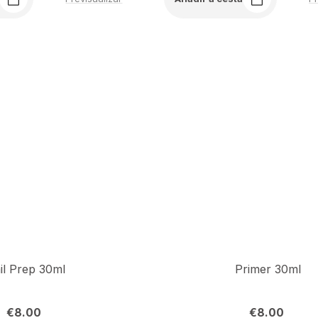
il Prep 30ml
Primer 30ml
€
8.00
€
8.00