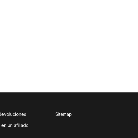
 devoluciones
Sitemap
 en un afiliado