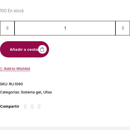
100 En stock
Añadir a cesta
Add to Wishlist
SKU:
RU.1090
Categorías:
Sistema gel
,
Uñas
Compartir