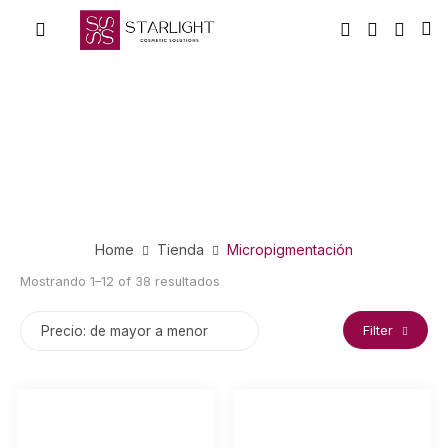
Home
Tienda
Micropigmentación
Mostrando 1–12 of 38 resultados
Filter
Precio: de mayor a menor