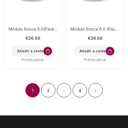
Módulo Rosca 6.0(Pack 5) 5 púas LINEA
Módulo Rosca 6.0 (Pack 5) 5 púas
€
26.50
€
26.50
Añadir a cesta
Añadir a cesta
Previsualizar
Previsualizar
1
2
…
4