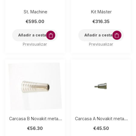
St. Machine
Kit Máster
€
595.00
€
316.35
Añadir a cesta
Añadir a cesta
Previsualizar
Previsualizar
Carcasa B Novakit metal (1 ud.)
Carcasa A Novakit metal (1 ud.)
€
56.30
€
45.50