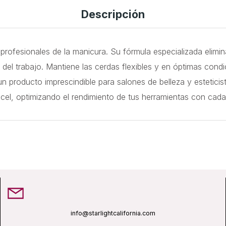
Descripción
 profesionales de la manicura. Su fórmula especializada elimina
el trabajo. Mantiene las cerdas flexibles y en óptimas condic
n producto imprescindible para salones de belleza y esteticis
incel, optimizando el rendimiento de tus herramientas con cada
info@starlightcalifornia.com