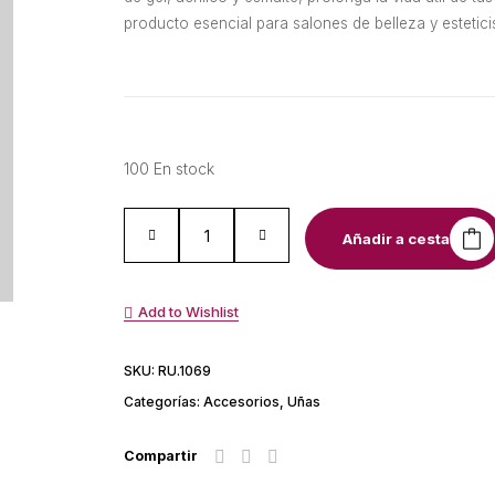
producto esencial para salones de belleza y estetic
100 En stock
Añadir a cesta
Add to Wishlist
SKU:
RU.1069
Categorías:
Accesorios
,
Uñas
Compartir