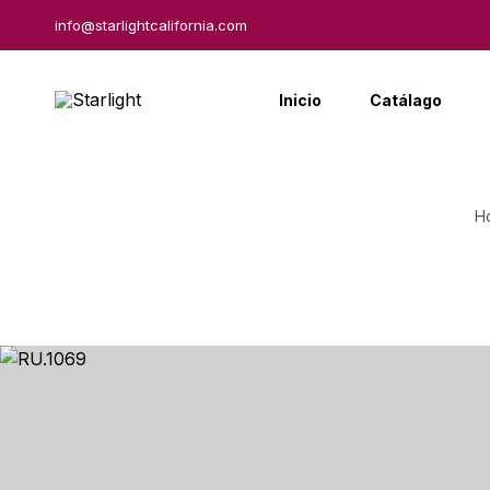
info@starlightcalifornia.com
Inicio
Catálago
H