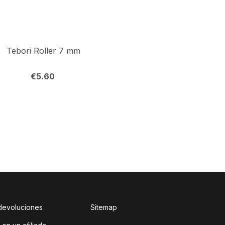
Tebori Roller 7 mm
€
5.60
€
2.30
 devoluciones
Sitemap