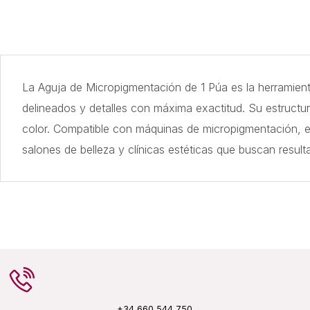
La Aguja de Micropigmentación de 1 Púa es la herramienta 
delineados y detalles con máxima exactitud. Su estructur
color. Compatible con máquinas de micropigmentación, es
salones de belleza y clínicas estéticas que buscan resul
+34 660 544 750