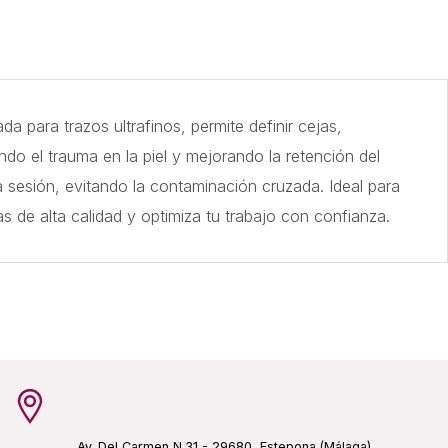
a para trazos ultrafinos, permite definir cejas,
do el trauma en la piel y mejorando la retención del
 sesión, evitando la contaminación cruzada. Ideal para
s de alta calidad y optimiza tu trabajo con confianza.
Av. Del Carmen N.31 - 29680, Estepona (Málaga)