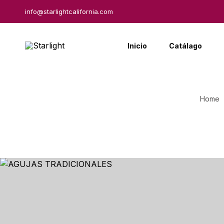
info@starlightcalifornia.com
Inicio
Catálago
Home