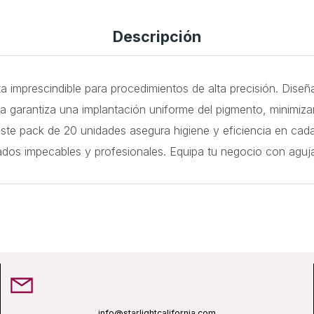
Descripción
imprescindible para procedimientos de alta precisión. Diseñad
a garantiza una implantación uniforme del pigmento, minimizan
te pack de 20 unidades asegura higiene y eficiencia en cada
tados impecables y profesionales. Equipa tu negocio con aguja
info@starlightcalifornia.com