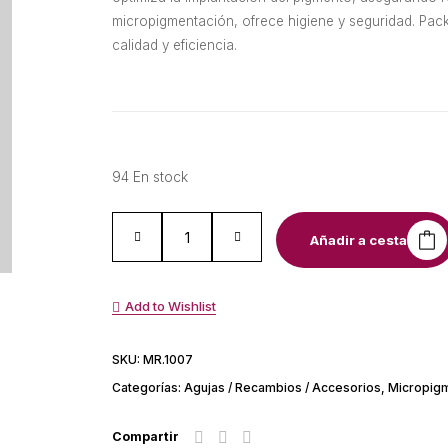
micropigmentación, ofrece higiene y seguridad. Pack
calidad y eficiencia.
94 En stock
Añadir a cesta
Add to Wishlist
SKU:
MR.1007
Categorías:
Agujas / Recambios / Accesorios
,
Micropig
Compartir