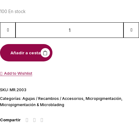
100 En stock
Añadir a cesta
Add to Wishlist
SKU:
MR.2003
Categorías:
Agujas / Recambios / Accesorios
,
Micropigmentación
,
Micropigmentación & Microblading
Compartir