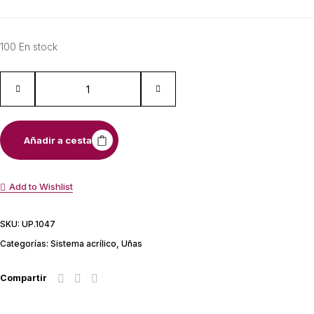
100 En stock
Añadir a cesta
Add to Wishlist
SKU:
UP.1047
Categorías:
Sistema acrílico
,
Uñas
Compartir