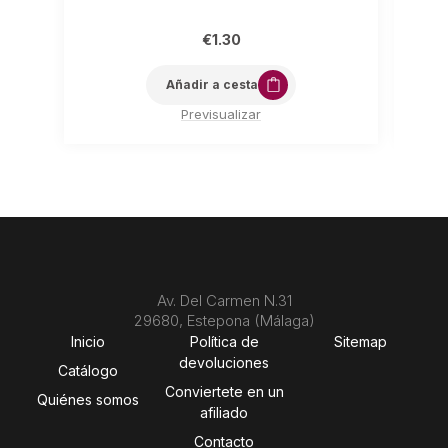
€
1.30
Añadir a cesta
Previsualizar
Av. Del Carmen N.31
29680, Estepona (Málaga)
Inicio
Política de
Sitemap
devoluciones
Catálogo
Conviertete en un
Quiénes somos
afiliado
Contacto