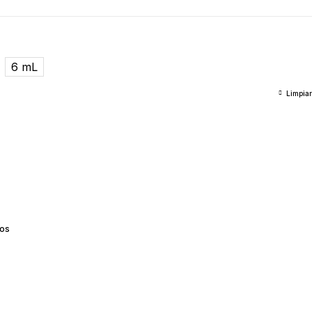
6 mL
Limpiar
os