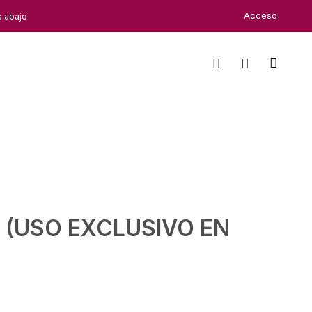
Acceso
s abajo
ed (USO EXCLUSIVO EN