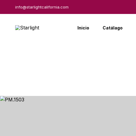
info@starlightcalifornia.com
Inicio
Catálago