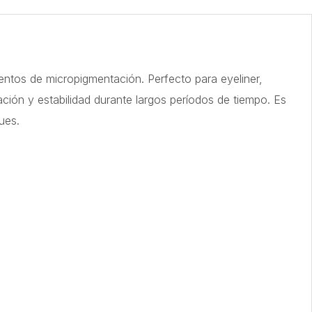
entos de micropigmentación. Perfecto para eyeliner,
ación y estabilidad durante largos períodos de tiempo. Es
ues.