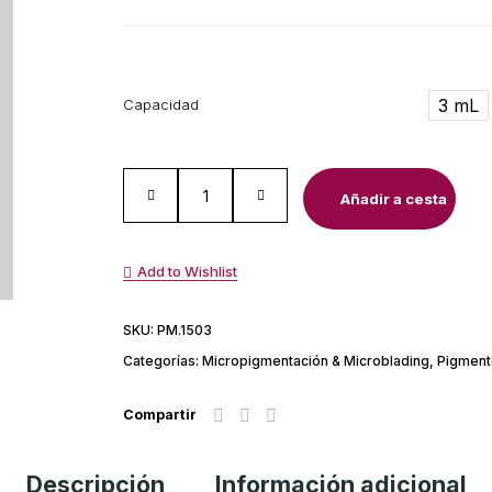
3 mL
Capacidad
Añadir a cesta
Add to Wishlist
SKU:
PM.1503
Categorías:
Micropigmentación & Microblading
,
Pigment
Compartir
Descripción
Información adicional