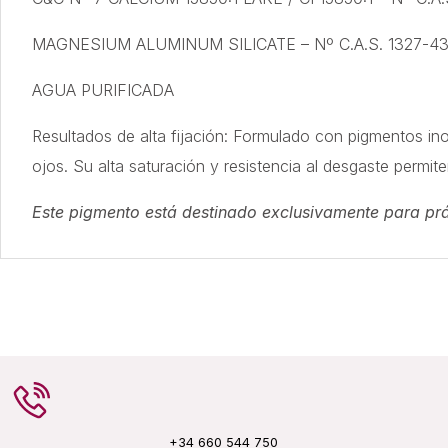
MAGNESIUM ALUMINUM SILICATE – Nº C.A.S. 1327-43
AGUA PURIFICADA
Resultados de alta fijación: Formulado con pigmentos ino
ojos. Su alta saturación y resistencia al desgaste permit
Este pigmento está destinado exclusivamente para prá
+34 660 544 750