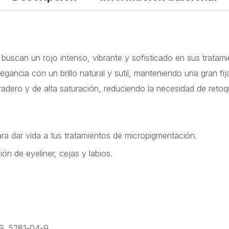
uscan un rojo intenso, vibrante y sofisticado en sus tratami
gancia con un brillo natural y sutil, manteniendo una gran fij
radero y de alta saturación, reduciendo la necesidad de retoq
ra dar vida a tus tratamientos de micropigmentación.
n de eyeliner, cejas y labios.
S. 5281-04-9