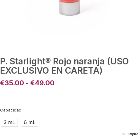
P. Starlight® Rojo naranja (USO
EXCLUSIVO EN CARETA)
€
35.00
-
€
49.00
Capacidad
3 mL
6 mL
Limpiar