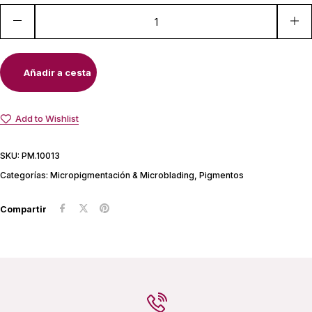
Añadir a cesta
Add to Wishlist
SKU:
PM.10013
Categorías:
Micropigmentación & Microblading
,
Pigmentos
Compartir