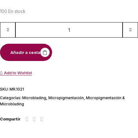
100 En stock
Añadir a cesta
Add to Wishlist
SKU:
MR.1021
Categorías:
Microblading
,
Micropigmentación
,
Micropigmentación &
Microblading
Compartir